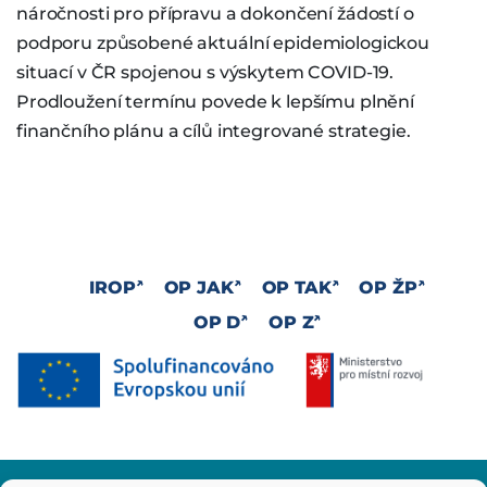
náročnosti pro přípravu a dokončení žádostí o
podporu způsobené aktuální epidemiologickou
situací v ČR spojenou s výskytem COVID-19.
Prodloužení termínu povede k lepšímu plnění
finančního plánu a cílů integrované strategie.
IROP
OP JAK
OP TAK
OP ŽP
OP D
OP Z