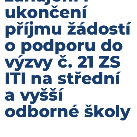
ukončení
příjmu žádostí
o podporu do
výzvy č. 21 ZS
ITI na střední
a vyšší
odborné školy