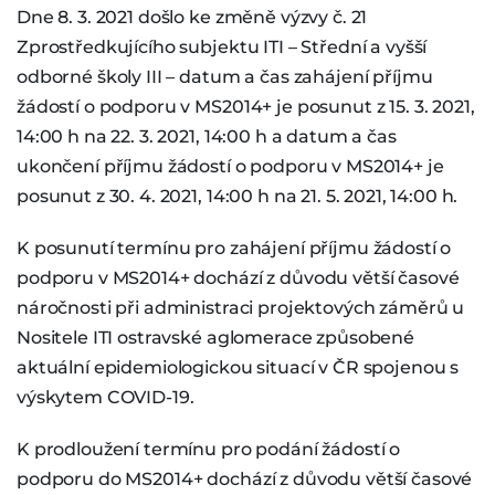
Dne 8. 3. 2021 došlo ke změně výzvy č. 21
Zprostředkujícího subjektu ITI – Střední a vyšší
odborné školy III – datum a čas zahájení příjmu
žádostí o podporu v MS2014+ je posunut z 15. 3. 2021,
14:00 h na 22. 3. 2021, 14:00 h a datum a čas
ukončení příjmu žádostí o podporu v MS2014+ je
posunut z 30. 4. 2021, 14:00 h na 21. 5. 2021, 14:00 h.
K posunutí termínu pro zahájení příjmu žádostí o
podporu v MS2014+ dochází z důvodu větší časové
náročnosti při administraci projektových záměrů u
Nositele ITI ostravské aglomerace způsobené
aktuální epidemiologickou situací v ČR spojenou s
výskytem COVID-19.
K prodloužení termínu pro podání žádostí o
podporu do MS2014+ dochází z důvodu větší časové