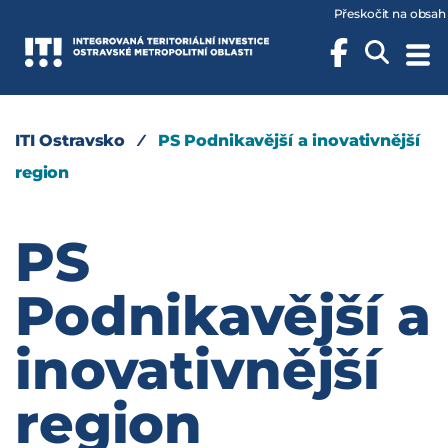
Přeskočit na obsah
ITI Ostravsko
⁄
PS Podnikavější a inovativnější
region
PS
Podnikavější a
inovativnější
region